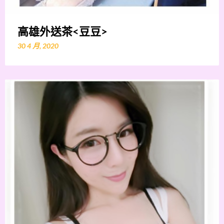
高雄外送茶<豆豆>
30 4 月, 2020