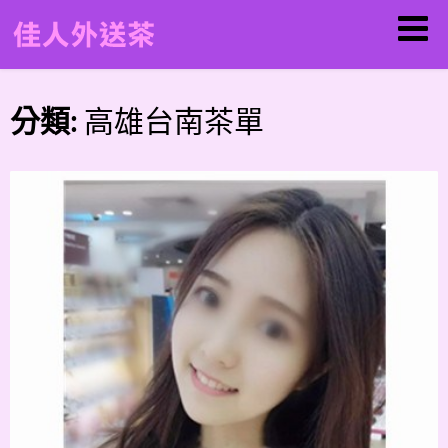
分類:
高雄台南茶單