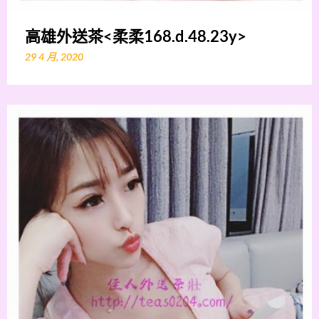
高雄外送茶<柔柔168.d.48.23y>
29 4 月, 2020