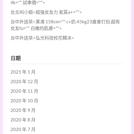
4k="" 試車價="">
台北叫小姐<超強女友力 氣質a+="">
台中外送茶<果凍 158cm="" c+奶.45kg23歲會打扮,超有
女友fu="" 白嫩的肌膚="">
台中外送茶<弘光科技校花韓冰>
日期
2021 年 1 月
2020 年 12 月
2020 年 11 月
2020 年 10 月
2020 年 9 月
2020 年 8 月
2020 年 7 月